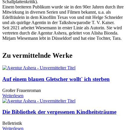
Schallplattenkritik).
Einem breiteren Publikum wurde sie in den 90er Jahren durch ihre
Mitwirkung in diversen Serien und Filmen bekannt, u.a. als
Edelfräulein in dem Kinofilm Texas von und mit Helge Schneider
und als quirlige Agentin in der Talkshowparodie T. V. Kaiser.
Seit 2021 arbeitet Wiesemann in erster Linie als Autorin. Sie wird
vertreten durch die Agentur Ashera, geleitet von Alisha Bionda.
Mirjam Wiesemann lebt in Düsseldorf und hat eine Tochter, Tara.
Zu vermittelnde Werke
Auf einem blauen Gletscher wollt` ich sterben
Großer Frauenroman
Weiterlesen
Die Bibliothek der vergessenen Kindheitsträume
Belletristik
Weiterlesen