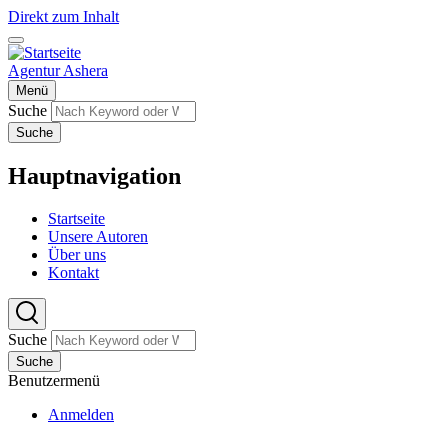
Direkt zum Inhalt
Agentur Ashera
Menü
Suche
Suche
Hauptnavigation
Startseite
Unsere Autoren
Über uns
Kontakt
Suche
Suche
Benutzermenü
Anmelden