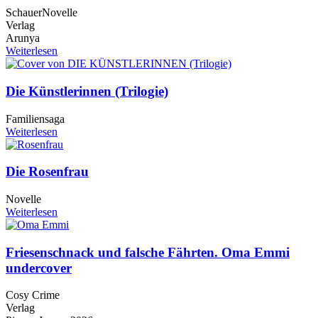
SchauerNovelle
Verlag
Arunya
Weiterlesen
Die Künstlerinnen (Trilogie)
Familiensaga
Weiterlesen
Die Rosenfrau
Novelle
Weiterlesen
Friesenschnack und falsche Fährten. Oma Emmi
undercover
Cosy Crime
Verlag