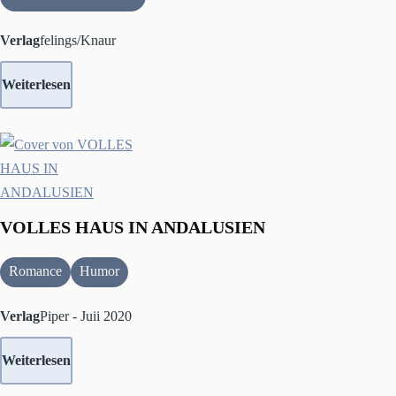
Verlag
felings/Knaur
Weiterlesen
VOLLES HAUS IN ANDALUSIEN
Romance
Humor
Verlag
Piper - Juii 2020
Weiterlesen