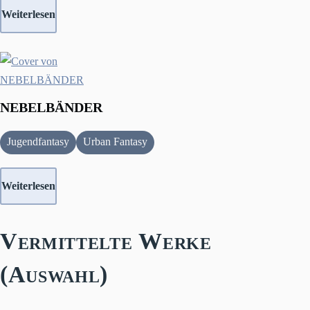
Weiterlesen
NEBELBÄNDER
Jugendfantasy
Urban Fantasy
Weiterlesen
Vermittelte Werke
(Auswahl)