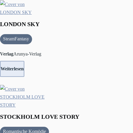
LONDON SKY
SteamFantasy
Verlag
Arunya-Verlag
Weiterlesen
STOCKHOLM LOVE STORY
Romantische Komödie