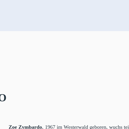
o
Zoe Zymbardo
, 1967 im Westerwald geboren, wuchs teil