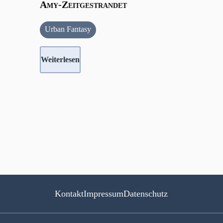
Amy-Zeitgestrandet
Urban Fantasy
Weiterlesen
Kontakt
Impressum
Datenschutz