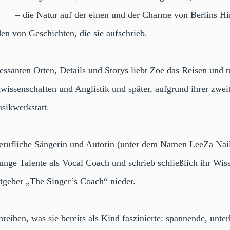
– die Natur auf der einen und der Charme von Berlins Hi
den von Geschichten, die sie aufschrieb.
santen Orten, Details und Storys liebt Zoe das Reisen und tut
kwissenschaften und Anglistik und später, aufgrund ihrer zwei
sikwerkstatt.
berufliche Sängerin und Autorin (unter dem Namen LeeZa Nail
unge Talente als Vocal Coach und schrieb schließlich ihr Wi
atgeber „The Singer’s Coach“ nieder.
reiben, was sie bereits als Kind faszinierte: spannende, unt