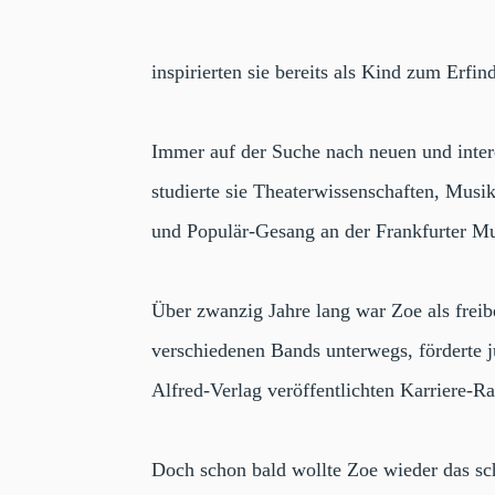
inspirierten sie bereits als Kind zum Erfin
Immer auf der Suche nach neuen und interes
studierte sie Theaterwissenschaften, Musi
und Populär-Gesang an der Frankfurter Mu
Über zwanzig Jahre lang war Zoe als frei
verschiedenen Bands unterwegs, förderte j
Alfred-Verlag veröffentlichten Karriere-R
Doch schon bald wollte Zoe wieder das sch