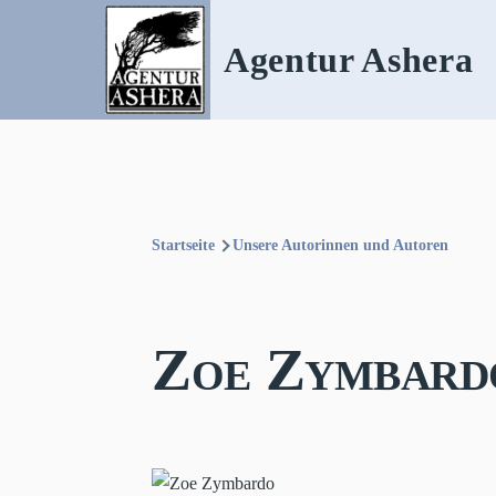
Direkt zum Inhalt
Agentur Ashera
Startseite
Unsere Autorinnen und Autoren
Pfadnavigation
Zoe Zymbard