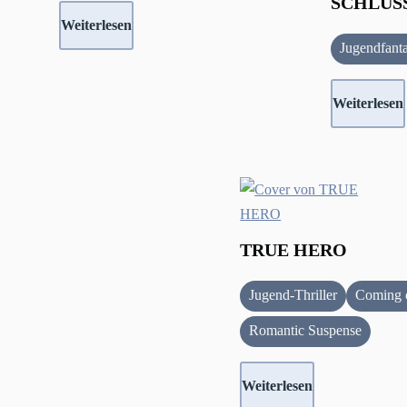
SCHLÜSS
Weiterlesen
Jugendfant
Weiterlesen
TRUE HERO
Jugend-Thriller
Coming 
Romantic Suspense
Weiterlesen