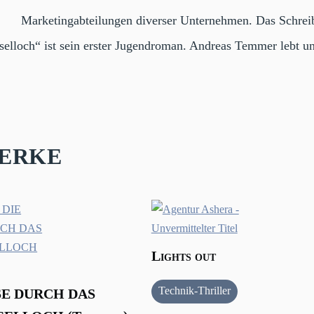
Marketingabteilungen diverser Unternehmen. Das Schreib
sselloch“ ist sein erster Jugendroman. Andreas Temmer lebt un
erke
Lights out
Technik-Thriller
SE DURCH DAS