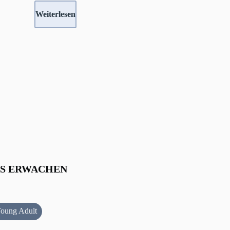
Weiterlesen
AS ERWACHEN
oung Adult