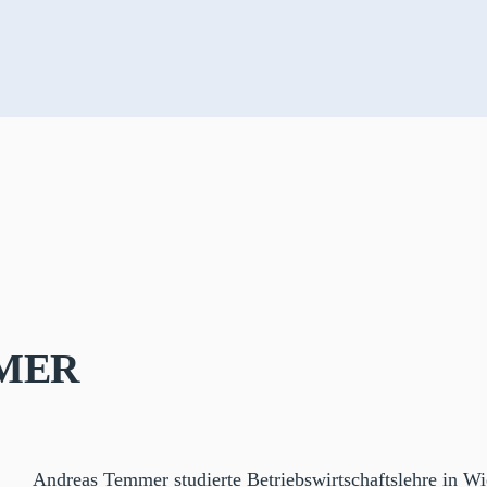
mer
Andreas Temmer studierte Betriebswirtschaftslehre in Wie