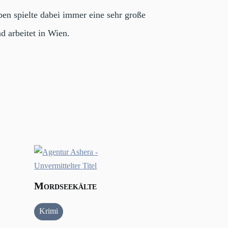
en spielte dabei immer eine sehr große
d arbeitet in Wien.
Mordseekälte
Krimi