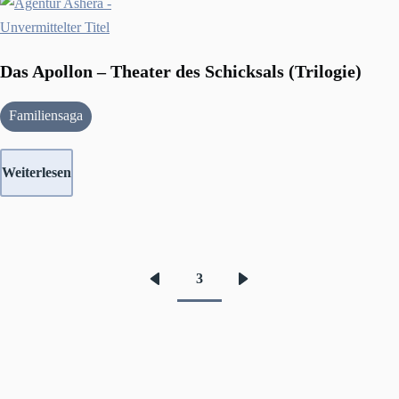
Das Apollon – Theater des Schicksals (Trilogie)
Familiensaga
Weiterlesen
3
Vorherige
Nächste
Seitennummerierung
Seite
Seite