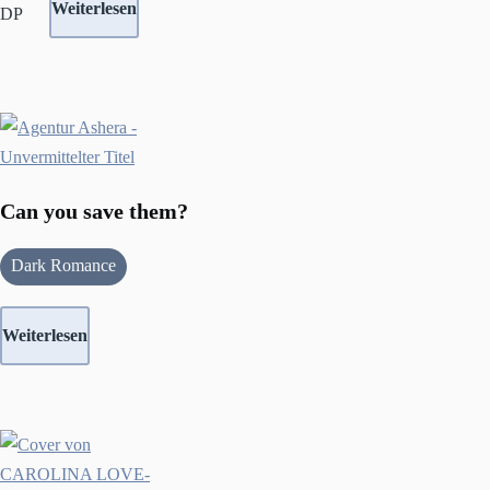
Weiterlesen
DP
Can you save them?
Dark Romance
Weiterlesen