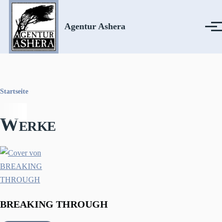
Direkt zum Inhalt
Agentur Ashera
Menü
Startseite
Pfadnavigation
Werke
BREAKING THROUGH