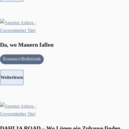
Da, wo Mauern fallen
Romance/Belletristik
Weiterlesen
DAHLIA ROAD – Wo Lügen ein Zuhause finden