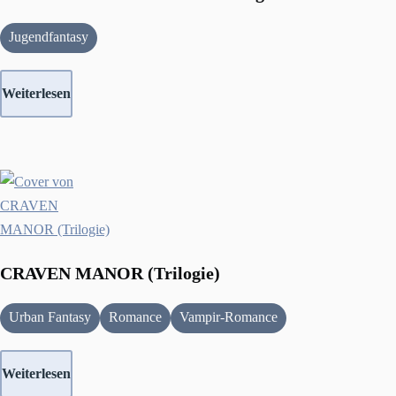
Jugendfantasy
Weiterlesen
CRAVEN MANOR (Trilogie)
Urban Fantasy
Romance
Vampir-Romance
Weiterlesen