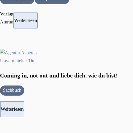
Verlag
Weiterlesen
Amrun
Coming in, not out und liebe dich, wie du bist!
Sachbuch
Weiterlesen