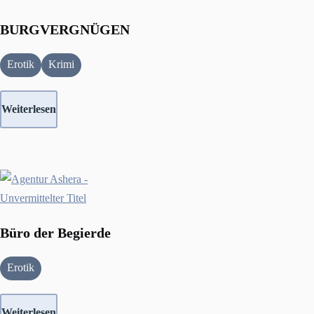
BURGVERGNÜGEN
Erotik
Krimi
Weiterlesen
Büro der Begierde
Erotik
Weiterlesen