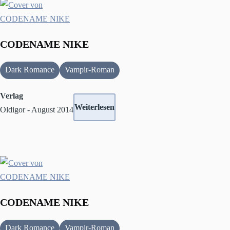
CODENAME NIKE
Dark Romance
Vampir-Roman
Verlag
Weiterlesen
Oldigor - August 2014
CODENAME NIKE
Dark Romance
Vampir-Roman