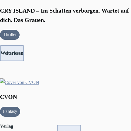
CRY ISLAND – Im Schatten verborgen. Wartet auf
dich. Das Grauen.
Thriller
Weiterlesen
CVON
Fantasy
Verlag