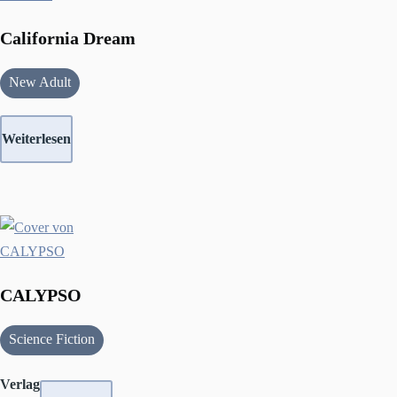
California Dream
New Adult
Weiterlesen
CALYPSO
Science Fiction
Verlag