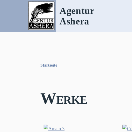
Direkt zum Inhalt
Agentur
Ashera
Startseite
Pfadnavigation
Werke