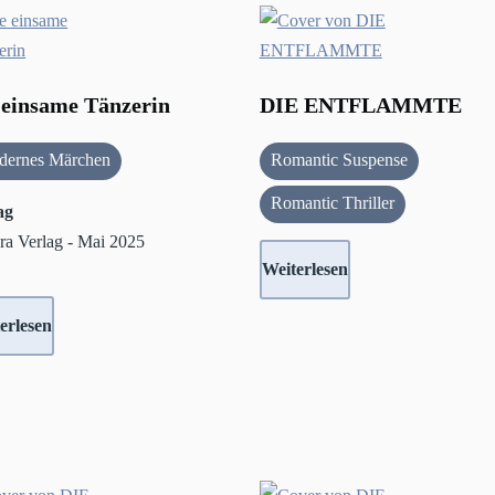
 einsame Tänzerin
DIE ENTFLAMMTE
dernes Märchen
Romantic Suspense
Romantic Thriller
ag
ra Verlag - Mai 2025
Weiterlesen
erlesen