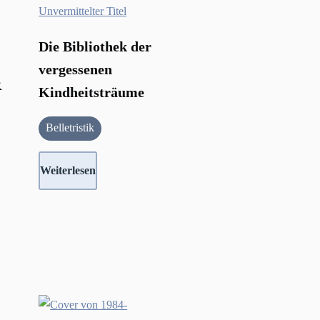
Die Bibliothek der
vergessenen
R
Kindheitsträume
Belletristik
Weiterlesen