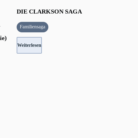
DIE CLARKSON SAGA
Familiensaga
N
ie)
Weiterlesen