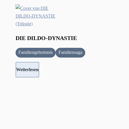
DIE DILDO-DYNASTIE
Familiengeheimnis
Familiensaga
Weiterlesen