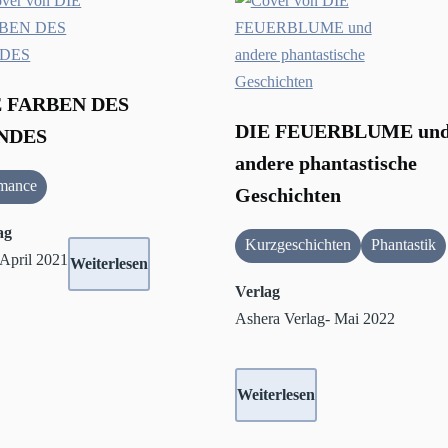
E FARBEN DES
DIE FEUERBLUME un
NDES
andere phantastische
mance
Geschichten
ag
Kurzgeschichten
Phantastik
 April 2021
Weiterlesen
Verlag
Ashera Verlag- Mai 2022
Weiterlesen