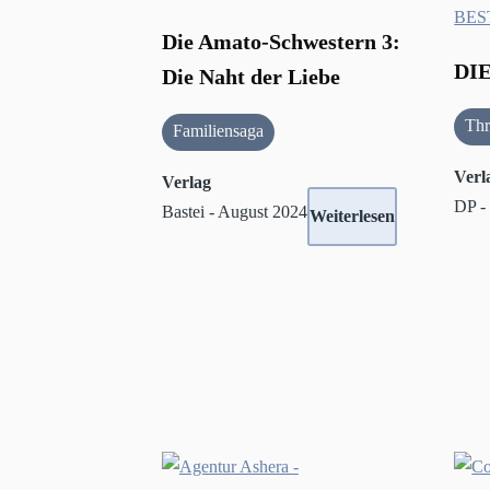
Die Amato-Schwestern 3:
DI
Die Naht der Liebe
Thr
Familiensaga
Verl
Verlag
DP -
Bastei - August 2024
Weiterlesen