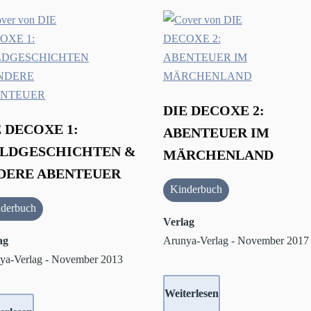
DIE DECOXE 2:
E DECOXE 1:
ABENTEUER IM
LDGESCHICHTEN &
MÄRCHENLAND
DERE ABENTEUER
Kinderbuch
derbuch
Verlag
ag
Arunya-Verlag - November 2017
ya-Verlag - November 2013
Weiterlesen