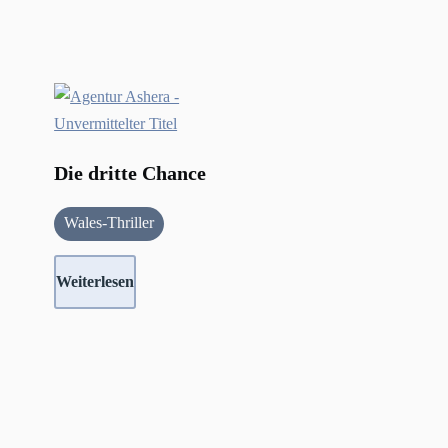
Die dritte Chance
Wales-Thriller
Weiterlesen