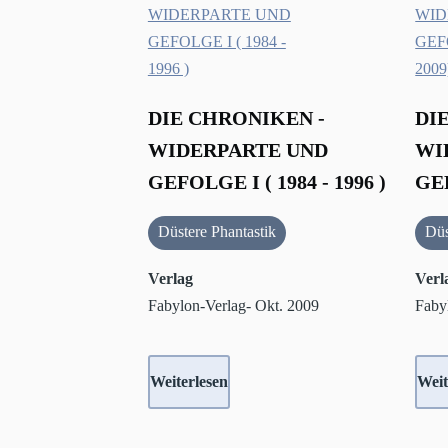
DIE CHRONIKEN -
DI
WIDERPARTE UND
WI
GEFOLGE I ( 1984 - 1996 )
GEF
Düstere Phantastik
Düs
Verlag
Verl
Fabylon-Verlag- Okt. 2009
Faby
Weiterlesen
Weit