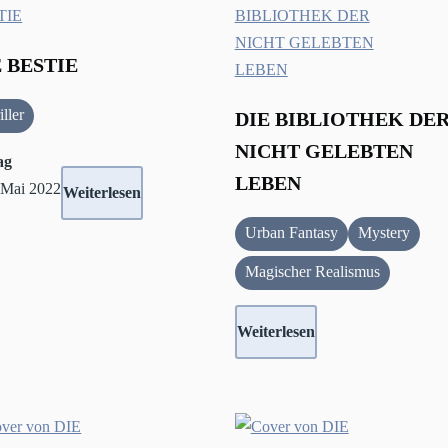
E BESTIE
iller
DIE BIBLIOTHEK DE
NICHT GELEBTEN
ag
LEBEN
 Mai 2022
Weiterlesen
Urban Fantasy
Mystery
Magischer Realismus
Weiterlesen