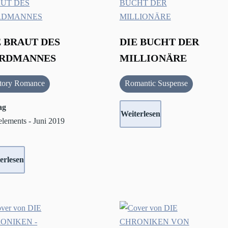
E BRAUT DES
DIE BUCHT DER
RDMANNES
MILLIONÄRE
tory Romance
Romantic Suspense
ag
Weiterlesen
elements - Juni 2019
erlesen