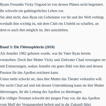
Ryans Freundin Vicky Osgood ist von dessen Plänen nicht begeistert.
Ihr schwebt ein gutbürgerliches Leben vor.
Sie ahnt nicht, dass Ryan ein Geheimnis vor ihr und der Welt verbirgt,
weshalb ihm wichtig ist, mit dem Club ein Umfeld zu schaffen, an
dem es auch ihm möglich ist, dies auszuleben.
Band 3: Die Flötenspielerin (2010)
Als Jennifer 1982 geboren wurde, war ihr Vater Ryan bereits
verstorben. Doch ihre Mutter Vicky und Ziehvater Chad versorgten sie
mit Erinnerungen, sodass Jennifer ein gutes Bild von ihm und dessen
Passion für das Apollon zeichnen kann.
Umso mehr schockt sie, dass ihre Mutter das Theater verkaufen will.
Sie sucht Chad auf und mit dessen Unterstützung kann sie ihre Mutter
überzeugen, ihr die Leitung des Apollon zu übertragen.
Ein völliger Neustart schwebt der jungen Frau vor, die das Apollon
vom Muff der Vergangenheit befreit und in die Zukunft führt.