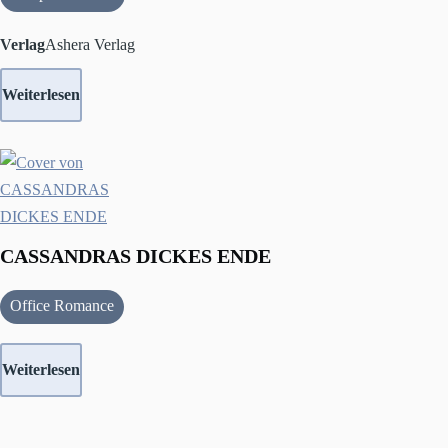
Verlag
Ashera Verlag
Weiterlesen
CASSANDRAS DICKES ENDE
Office Romance
Weiterlesen