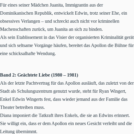
Für eines seiner Mädchen Juanita, Immigrantin aus der
Dominikanischen Republik, entwickelt Edwin, trotz seiner Ehe, ein
obsessives Verlangen – und schreckt auch nicht vor kriminellen
Machenschaften zurück, um Juanita an sich zu binden.
Als sein Etablissement in das Visier der organisierten Kriminalität gerät
und sich seltsame Vorgänge häufen, bereitet das Apollon die Bühne für
eine schicksalhafte Wendung.
Band 2: Geächtete Liebe (1980 – 1981)
Als der letzte Pachtvertrag für das Apollon ausläuft, das zuletzt von der
Stadt als Schulungszentrum genutzt wurde, steht für Ryan Wingert,
Enkel Edwin Wingerts fest, dass wieder jemand aus der Familie das
Theater betreiben muss.
Diana imponiert die Tatkraft ihres Enkels, die sie an Edwins erinnert.
Sie willigt ein, dass er dem Apollon ein neues Gesicht verleiht und die
Leitung übernimmt.