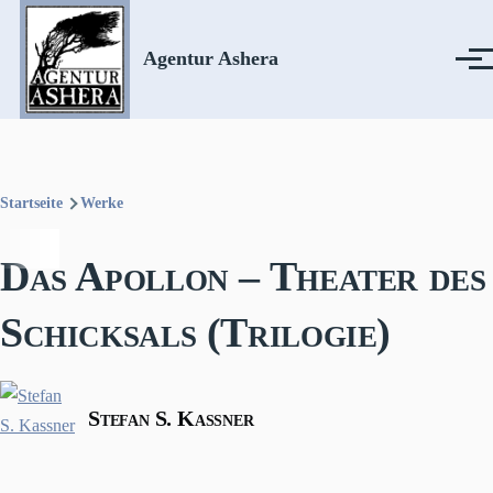
Direkt zum Inhalt
Agentur Ashera
Menü
Startseite
Werke
Pfadnavigation
Das Apollon – Theater des
Schicksals (Trilogie)
Stefan S. Kassner