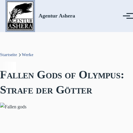
Direkt zum Inhalt
Agentur Ashera
Menü
Startseite
Werke
Pfadnavigation
Fallen Gods of Olympus:
Strafe der Götter