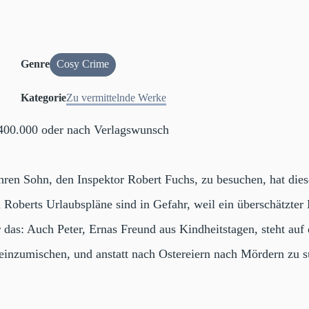
Genre
Cosy Crime
Kategorie
Zu vermittelnde Werke
00.000 oder nach Verlagswunsch
ihren Sohn, den Inspektor Robert Fuchs, zu besuchen, hat dies
Roberts Urlaubspläne sind in Gefahr, weil ein überschätzter 
das: Auch Peter, Ernas Freund aus Kindheitstagen, steht auf d
 einzumischen, und anstatt nach Ostereiern nach Mördern zu 