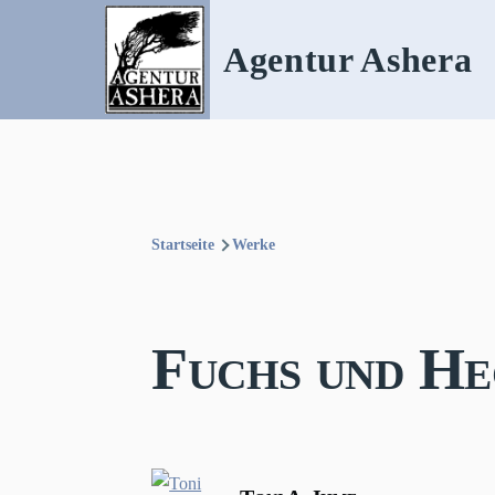
Direkt zum Inhalt
Agentur Ashera
Startseite
Werke
Pfadnavigation
Fuchs und He