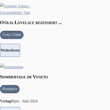
Otilia Lovelace rezensiert ...
Cosy Crime
Weiterlesen
Sommertage im Veneto
Romance
Verlag
Piper - Juni 2024