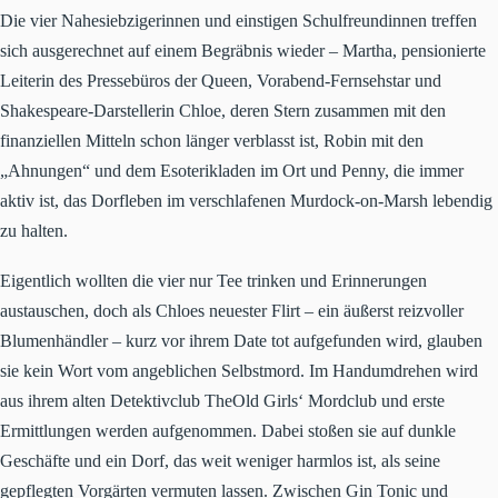
Die vier Nahesiebzigerinnen und einstigen Schulfreundinnen treffen
sich ausgerechnet auf einem Begräbnis wieder – Martha, pensionierte
Leiterin des Pressebüros der Queen, Vorabend-Fernsehstar und
Shakespeare-Darstellerin Chloe, deren Stern zusammen mit den
finanziellen Mitteln schon länger verblasst ist, Robin mit den
„Ahnungen“ und dem Esoterikladen im Ort und Penny, die immer
aktiv ist, das Dorfleben im verschlafenen Murdock-on-Marsh lebendig
zu halten.
Eigentlich wollten die vier nur Tee trinken und Erinnerungen
austauschen, doch als Chloes neuester Flirt – ein äußerst reizvoller
Blumenhändler – kurz vor ihrem Date tot aufgefunden wird, glauben
sie kein Wort vom angeblichen Selbstmord. Im Handumdrehen wird
aus ihrem alten Detektivclub TheOld Girls‘ Mordclub und erste
Ermittlungen werden aufgenommen. Dabei stoßen sie auf dunkle
Geschäfte und ein Dorf, das weit weniger harmlos ist, als seine
gepflegten Vorgärten vermuten lassen. Zwischen Gin Tonic und