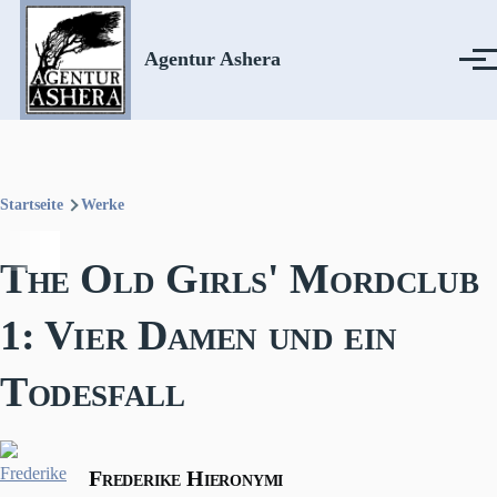
Direkt zum Inhalt
Agentur Ashera
Menü
Startseite
Werke
Pfadnavigation
The Old Girls' Mordclub
1: Vier Damen und ein
Todesfall
Frederike Hieronymi