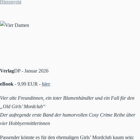
Verlag
DP - Januar 2026
eBook
- 9,99 EUR -
hier
Vier alte Freundinnen, ein toter Blumenhändler und ein Fall für den
„Old Girls’ Mordclub“
Der aufregende erste Band der humorvollen Cosy Crime Reihe über
vier Hobbyermittlerinnen
Passender könnte es für den ehemaligen Girls’ Mordclub kaum sein: