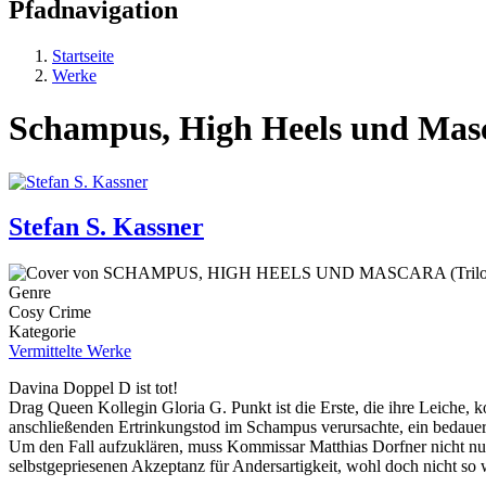
Pfadnavigation
Startseite
Werke
Schampus, High Heels und Mas
Stefan S. Kassner
Genre
Cosy Crime
Kategorie
Vermittelte Werke
Davina Doppel D ist tot!
Drag Queen Kollegin Gloria G. Punkt ist die Erste, die ihre Leiche,
anschließenden Ertrinkungstod im Schampus verursachte, ein bedauerl
Um den Fall aufzuklären, muss Kommissar Matthias Dorfner nicht nur ak
selbstgepriesenen Akzeptanz für Andersartigkeit, wohl doch nicht so we