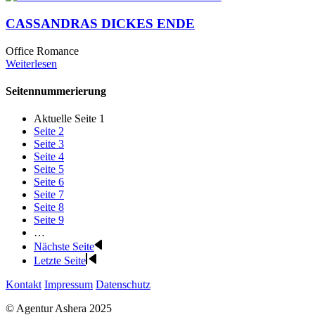
CASSANDRAS DICKES ENDE
Office Romance
Weiterlesen
Seitennummerierung
Aktuelle Seite
1
Seite
2
Seite
3
Seite
4
Seite
5
Seite
6
Seite
7
Seite
8
Seite
9
…
Nächste Seite
Letzte Seite
Kontakt
Impressum
Datenschutz
© Agentur Ashera 2025