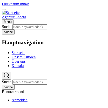
Direkt zum Inhalt
Agentur Ashera
Menü
Suche
Suche
Hauptnavigation
Startseite
Unsere Autoren
Über uns
Kontakt
Suche
Suche
Benutzermenü
Anmelden