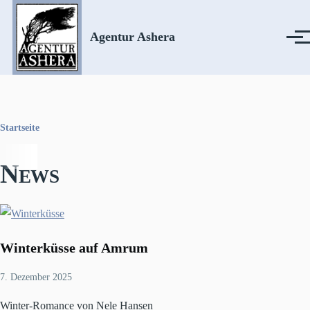
Direkt zum Inhalt
Agentur Ashera
Menü
Startseite
Pfadnavigation
News
Winterküsse auf Amrum
7. Dezember 2025
Winter-Romance von Nele Hansen