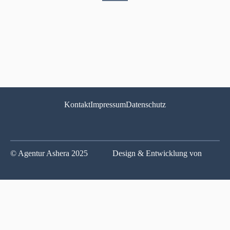
Seite
Seite
Kontakt
Impressum
Datenschutz
© Agentur Ashera 2025
Design & Entwicklung von