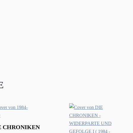
e
E CHRONIKEN