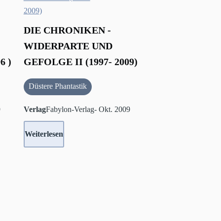
DIE CHRONIKEN -
WIDERPARTE UND
6 )
GEFOLGE II (1997- 2009)
Düstere Phantastik
9
Verlag
Fabylon-Verlag- Okt. 2009
Weiterlesen