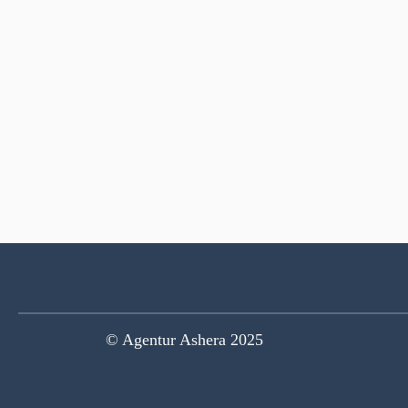
Seitennummerierung
© Agentur Ashera 2025