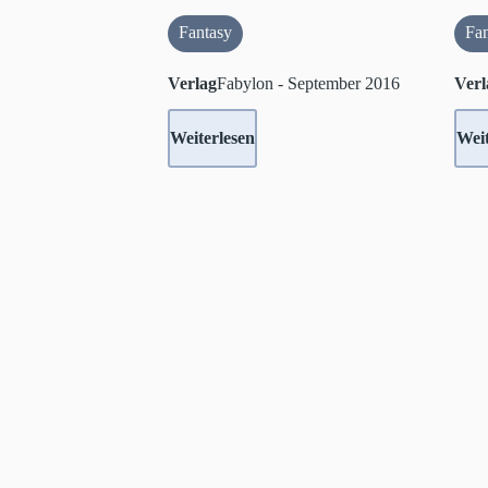
Fantasy
Fa
Verlag
Fabylon - September 2016
Verl
Weiterlesen
Weit