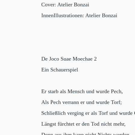
Cover: Atelier Bonzai
InnenIllustrationen: Atelier Bonzai
De Joco Suae Moechae 2
Ein Schauerspiel
Er starb als Mensch und wurde Pech,
Als Pech verrann er und wurde Torf;
Schließlich verging er als Torf und wurde 
Längst fürchtet er den Tod nicht mehr,
Denn aus ihm kann nicht Nichts werden.