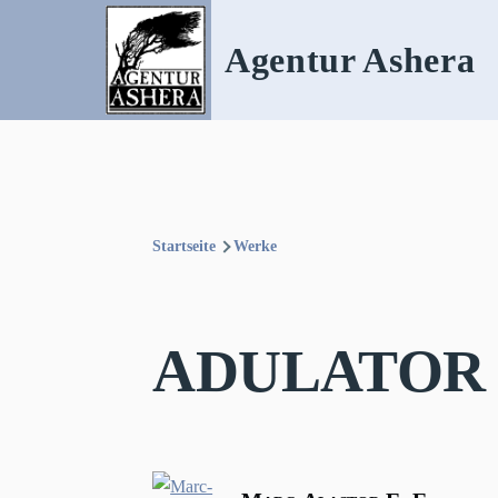
Direkt zum Inhalt
Agentur Ashera
Startseite
Werke
Pfadnavigation
ADULATOR