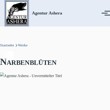
Direkt zum Inhalt
Agentur Ashera
Menü
Startseite
Werke
Pfadnavigation
Narbenblüten