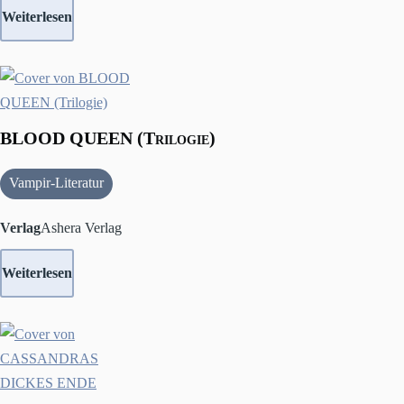
Weiterlesen
BLOOD QUEEN (Trilogie)
Vampir-Literatur
Verlag
Ashera Verlag
Weiterlesen