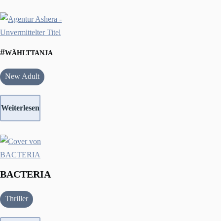
#wählttanja
New Adult
Weiterlesen
BACTERIA
Thriller