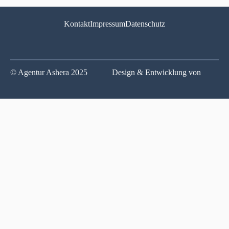
Kontakt
Impressum
Datenschutz
© Agentur Ashera 2025
Design & Entwicklung von