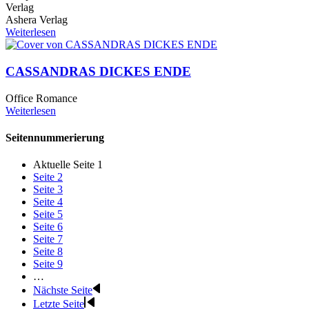
Verlag
Ashera Verlag
Weiterlesen
CASSANDRAS DICKES ENDE
Office Romance
Weiterlesen
Seitennummerierung
Aktuelle Seite
1
Seite
2
Seite
3
Seite
4
Seite
5
Seite
6
Seite
7
Seite
8
Seite
9
…
Nächste Seite
Letzte Seite