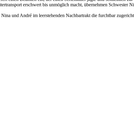
Weitertransport erschwert bis unmöglich macht, übernehmen Schwester 
 Nina und André im leerstehenden Nachbartrakt die furchtbar zugerichte