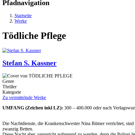
Pfadnavigation
Startseite
Werke
Tödliche Pflege
Stefan S. Kassner
Genre
Thriller
Kategorie
Zu vermittelnde Werke
UMFANG (Zeichen inkl LZ):
300 – 400.000 oder nach Verlagswu
Die Nachtdienste, die Krankenschwester Nina Bütner verrichtet, sind
zwanzig Betten.
Diese Nacht aber, verspricht aufregend zu werden, denn die Polizei li