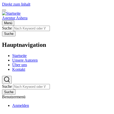
Direkt zum Inhalt
Agentur Ashera
Menü
Suche
Suche
Hauptnavigation
Startseite
Unsere Autoren
Über uns
Kontakt
Suche
Suche
Benutzermenü
Anmelden