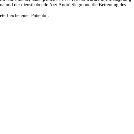
Nina und der diensthabende Arzt André Siegmund die Betreuung des
te Leiche einer Patientin.