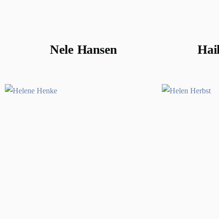
Nele Hansen
Hai