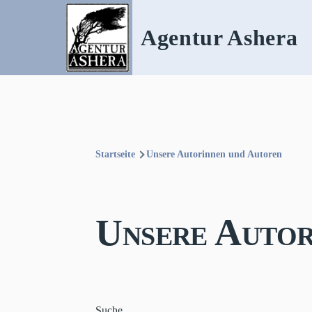
Direkt zum Inhalt
Agentur Ashera
Startseite
Unsere Autorinnen und Autoren
Pfadnavigation
Unsere Autor
Suche