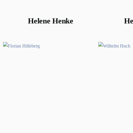
Helene Henke
He