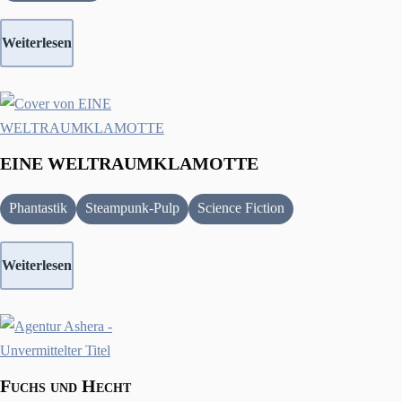
Weiterlesen
EINE WELTRAUMKLAMOTTE
Phantastik
Steampunk-Pulp
Science Fiction
Weiterlesen
Fuchs und Hecht