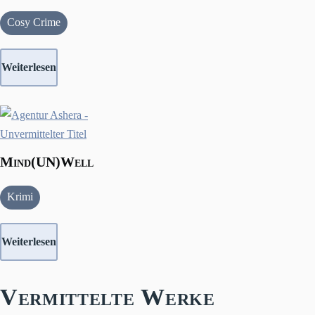
Cosy Crime
Weiterlesen
Mind(UN)Well
Krimi
Weiterlesen
Vermittelte Werke