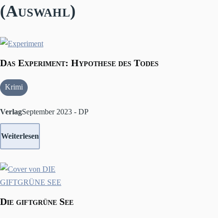
(Auswahl)
Das Experiment: Hypothese des Todes
Krimi
Verlag
September 2023 - DP
Weiterlesen
Die giftgrüne See