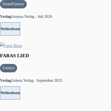
SteamFantasy
Verlag
Arunya-Verlag - Juli 2020
Weiterlesen
FARAS LIED
Fantasy
Verlag
Ashera Verlag - September 2025
Weiterlesen