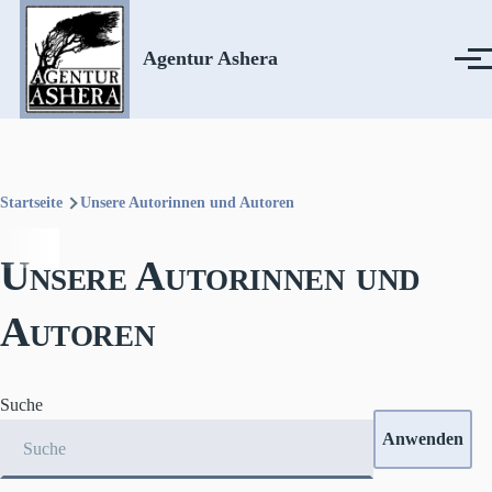
Direkt zum Inhalt
Agentur Ashera
Menü
Startseite
Unsere Autorinnen und Autoren
Pfadnavigation
Unsere Autorinnen und
Autoren
Suche