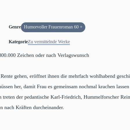
Genre
Humorvoller Frauenroman 60 +
Kategorie
Zu vermittelnde Werke
 300.000 Zeichen oder nach Verlagswunsch
n Rente gehen, eröffnet ihnen die mehrfach wohlhabend gesch
 müssen her, damit Frau es gemeinsam nochmal krachen lassen 
 treten der pedantische Karl-Friedrich, Hummelforscher Rein
n nach Kräften durcheinander.