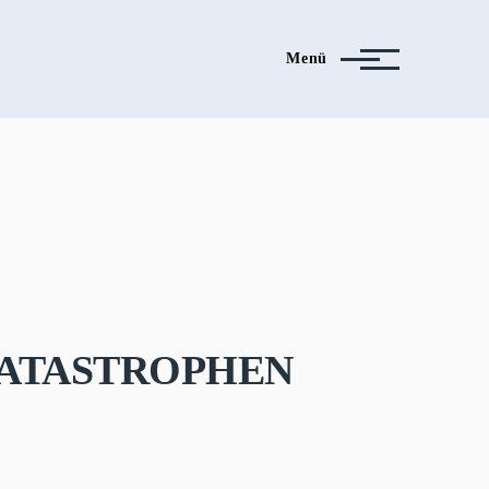
Menü
atastrophen