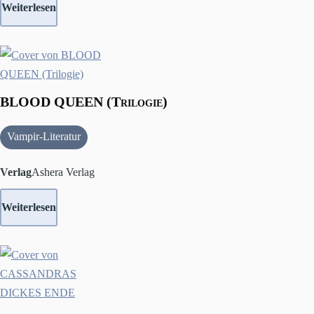
Weiterlesen
BLOOD QUEEN (Trilogie)
Vampir-Literatur
Verlag
Ashera Verlag
Weiterlesen