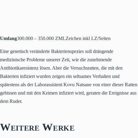
Umfang
300.000 – 350.000 ZML
Zeichen inkl LZ/Seiten
Eine genetisch veränderte Bakterienspezies soll drängende
medizinische Probleme unserer Zeit, wie die zunehmende
Antibiotikaresistenz lösen. Aber die Versuchsratten, die mit den
Bakterien infiziert wurden zeigen ein seltsames Verhalten und
spätestens als der Laborassistent Kovu Natsane von einer dieser Ratten
gebissen und mit den Keimen infiziert wird, geraten die Ereignisse aus
dem Ruder.
Weitere Werke