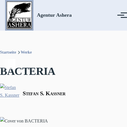
Direkt zum Inhalt
Agentur Ashera
Menü
Startseite
Werke
Pfadnavigation
BACTERIA
Stefan S. Kassner