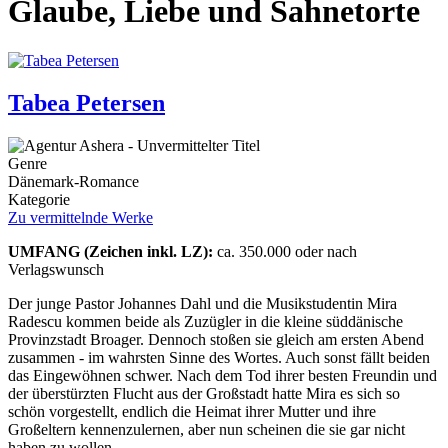
Glaube, Liebe und Sahnetorte
Tabea Petersen
Genre
Dänemark-Romance
Kategorie
Zu vermittelnde Werke
UMFANG (Zeichen inkl. LZ):
ca. 350.000 oder nach
Verlagswunsch
Der junge Pastor Johannes Dahl und die Musikstudentin Mira
Radescu kommen beide als Zuzügler in die kleine süddänische
Provinzstadt Broager. Dennoch stoßen sie gleich am ersten Abend
zusammen - im wahrsten Sinne des Wortes. Auch sonst fällt beiden
das Eingewöhnen schwer. Nach dem Tod ihrer besten Freundin und
der überstürzten Flucht aus der Großstadt hatte Mira es sich so
schön vorgestellt, endlich die Heimat ihrer Mutter und ihre
Großeltern kennenzulernen, aber nun scheinen die sie gar nicht
haben zu wollen.