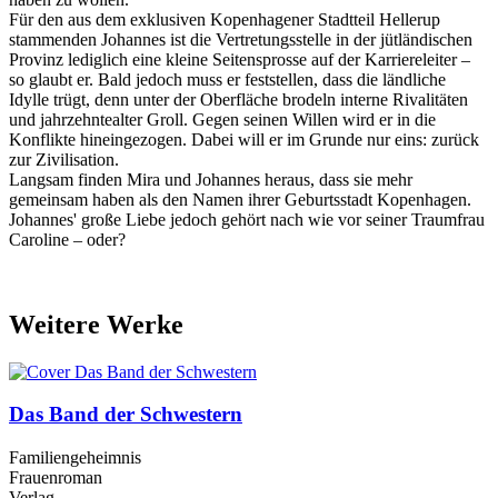
Für den aus dem exklusiven Kopenhagener Stadtteil Hellerup
stammenden Johannes ist die Vertretungsstelle in der jütländischen
Provinz lediglich eine kleine Seitensprosse auf der Karriereleiter –
so glaubt er. Bald jedoch muss er feststellen, dass die ländliche
Idylle trügt, denn unter der Oberfläche brodeln interne Rivalitäten
und jahrzehntealter Groll. Gegen seinen Willen wird er in die
Konflikte hineingezogen. Dabei will er im Grunde nur eins: zurück
zur Zivilisation.
Langsam finden Mira und Johannes heraus, dass sie mehr
gemeinsam haben als den Namen ihrer Geburtsstadt Kopenhagen.
Johannes' große Liebe jedoch gehört nach wie vor seiner Traumfrau
Caroline – oder?
Weitere Werke
Das Band der Schwestern
Familiengeheimnis
Frauenroman
Verlag