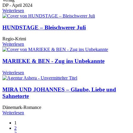
DP - April 2024
Weiterlesen
HUNDSTAGE – Bleischwerer Juli
Regio-Krimi
Weiterlesen
MARIEKE & BEN - Zug ins Unbekannte
Weiterlesen
MIRA UND JOHANNES – Glaube, Liebe und
Sahnetorte
Dänemark-Romance
Weiterlesen
Aktuelle
1
Seite
Seite
2
Seitennummerierung