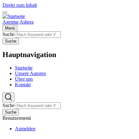
Direkt zum Inhalt
Agentur Ashera
Menü
Suche
Suche
Hauptnavigation
Startseite
Unsere Autoren
Über uns
Kontakt
Suche
Suche
Benutzermenü
Anmelden