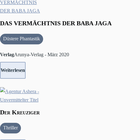
DAS VERMÄCHTNIS DER BABA JAGA
Düstere Phantastik
Verlag
Arunya-Verlag - März 2020
Weiterlesen
Der Kreuziger
Thriller