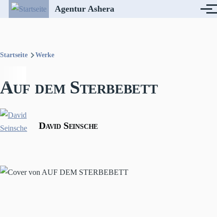
Direkt zum Inhalt
Agentur Ashera
Menü
Startseite
Werke
Pfadnavigation
Auf dem Sterbebett
David Seinsche