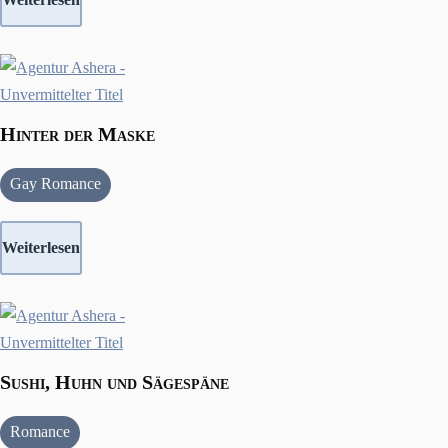
Hinter der Maske
Gay Romance
Weiterlesen
Sushi, Huhn und Sägespäne
Romance