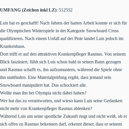
UMFANG (Zeichen inkl LZ)
: 512552
Luis hat es geschafft! Nach Jahren der harten Arbeit konnte er sich für
die Olympischen Winterspiele in der Kategorie Snowboard Cross
qualifizieren. Nach einem Unfall auf der Piste landet Luis jedoch im
Krankenhaus.
Dort trifft er auf den attraktiven Krankenpfleger Rasmus. Von seinem
Blick fasziniert, fühlt sich Luis schon bald in seinen Bann gezogen
und Rasmus schafft es, ihn aufzumuntern, während die Spiele ohne
ihn stattfinden. Eine Materialprüfung ergibt, dass jemand sein
Snowboard manipuliert hat. Das schockiert alle.
Wollte man ihn bei Olympia nicht dabei haben?
Wer hat das zu verantworten, und wieso kann Luis seine Gedanken
nicht mehr von Krankenpfleger Rasmus ablenken?
Während Luis um seine sportliche Zukunft ringt und nicht weiß, ob er
sich offen zu Rasmus bekennen darf, erkennt dieser, dass er seinem