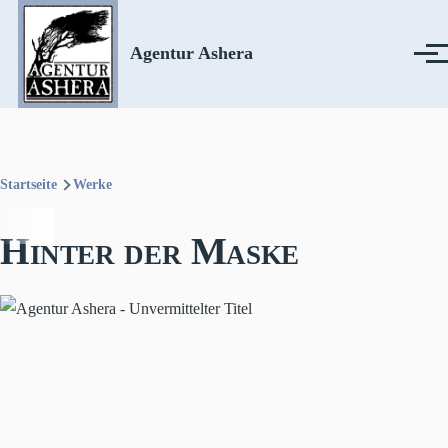
Direkt zum Inhalt
Agentur Ashera
Menü
Startseite
Werke
Pfadnavigation
Hinter der Maske