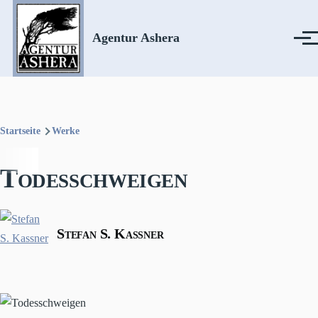
Direkt zum Inhalt
Agentur Ashera
Menü
Startseite
Werke
Pfadnavigation
Todesschweigen
Stefan S. Kassner