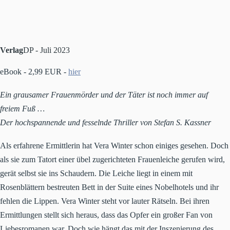
Verlag
DP - Juli 2023
eBook - 2,99 EUR -
hier
Ein grausamer Frauenmörder und der Täter ist noch immer auf
freiem Fuß …
Der hochspannende und fesselnde Thriller von Stefan S. Kassner
Als erfahrene Ermittlerin hat Vera Winter schon einiges gesehen. Doch
als sie zum Tatort einer übel zugerichteten Frauenleiche gerufen wird,
gerät selbst sie ins Schaudern. Die Leiche liegt in einem mit
Rosenblättern bestreuten Bett in der Suite eines Nobelhotels und ihr
fehlen die Lippen. Vera Winter steht vor lauter Rätseln. Bei ihren
Ermittlungen stellt sich heraus, dass das Opfer ein großer Fan von
Liebesromanen war. Doch wie hängt das mit der Inszenierung des