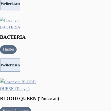
Weiterlesen
BACTERIA
Thriller
Weiterlesen
BLOOD QUEEN (Trilogie)
Vampir-Literatur