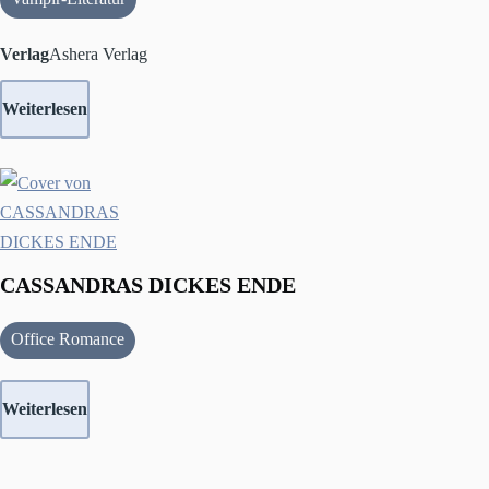
Verlag
Ashera Verlag
Weiterlesen
CASSANDRAS DICKES ENDE
Office Romance
Weiterlesen