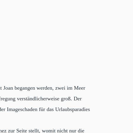
ant Joan begangen werden, zwei im Meer
fregung verständlicherweise groß. Der
 der Imageschaden für das Urlaubsparadies
z zur Seite stellt, womit nicht nur die