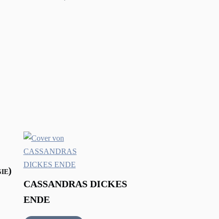
ie)
CASSANDRAS DICKES
ENDE