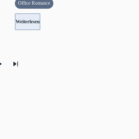
Office Romance
Weiterlesen
Nächste
Letzte
Seite
Seite