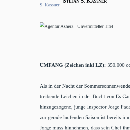
Stefan S. Kassner
UMFANG (Zeichen inkl LZ):
350.000 od
Als in der Nacht der Sommersonnenwende, 
treibende Leichen in der Bucht von Es Ca
hinzugezogene, junge Inspector Jorge Pade
zur gerade laufenden Saison ist bereits i
Jorge muss hinnehmen, dass sein Chef ihm d