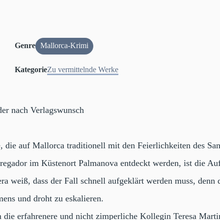
Genre
Mallorca-Krimi
Kategorie
Zu vermittelnde Werke
er nach Verlagswunsch
die auf Mallorca traditionell mit den Feierlichkeiten des S
rregador im Küstenort Palmanova entdeckt werden, ist die Au
ra weiß, dass der Fall schnell aufgeklärt werden muss, denn
mmens und droht zu eskalieren.
ie erfahrenere und nicht zimperliche Kollegin Teresa Martine