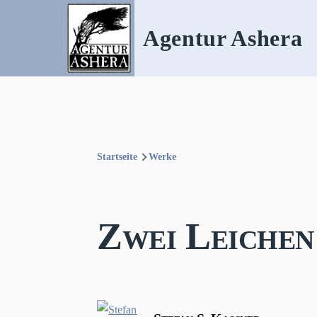
Direkt zum Inhalt
Agentur Ashera
Startseite
Werke
Pfadnavigation
Zwei Leichen