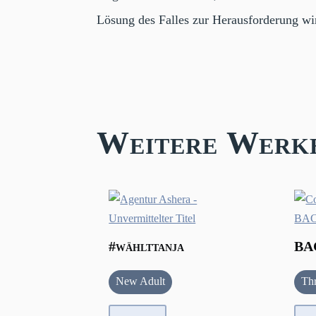
Lösung des Falles zur Herausforderung wi
Weitere Werk
#wählttanja
BA
New Adult
Thr